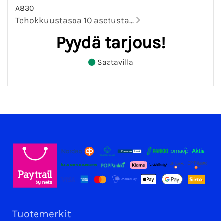
A830
Tehokkuustasoa 10 asetusta...
Pyydä tarjous!
Saatavilla
Tuotemerkit