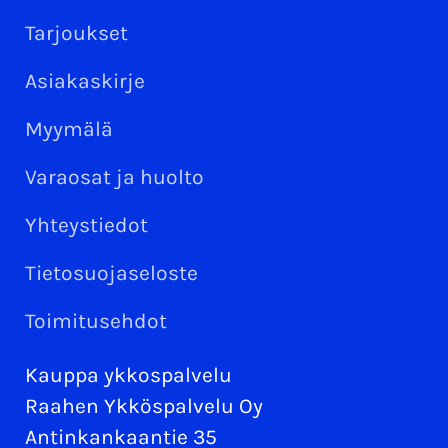
Tarjoukset
Asiakaskirje
Myymälä
Varaosat ja huolto
Yhteystiedot
Tietosuojaseloste
Toimitusehdot
Kauppa ykkospalvelu
Raahen Ykköspalvelu Oy
Antinkankaantie 35