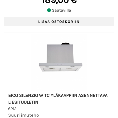
Saatavilla
EICO SILENZIO W TC YLÄKAAPPIIN ASENNETTAVA
LIESITUULETIN
6212
Suuri imuteho