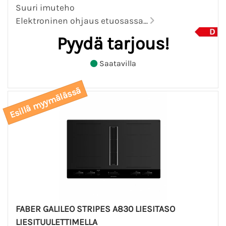
Suuri imuteho
Elektroninen ohjaus etuosassa...
Pyydä tarjous!
Saatavilla
Esillä myymälässä
FABER GALILEO STRIPES A830 LIESITASO
LIESITUULETTIMELLA