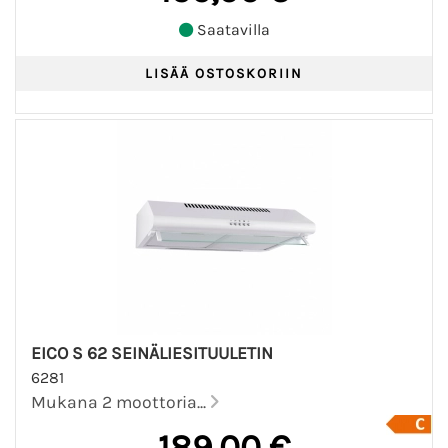
Saatavilla
EICO S 62 SEINÄLIESITUULETIN
6281
Mukana 2 moottoria...
189,00 €