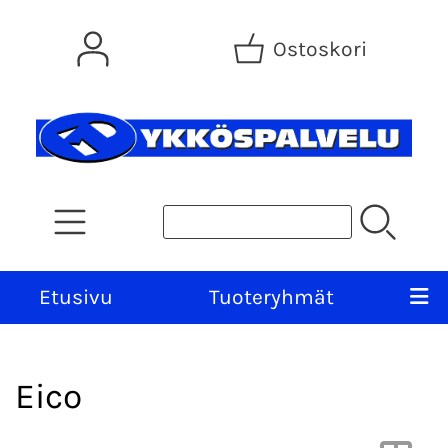
Ostoskori
Etusivu
Tuoteryhmät
Eico