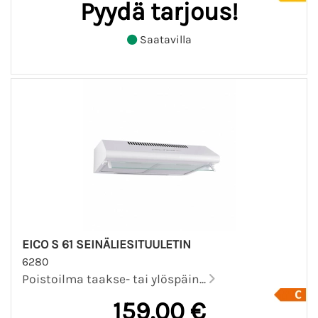
Pyydä tarjous!
Saatavilla
EICO S 61 SEINÄLIESITUULETIN
6280
Poistoilma taakse- tai ylöspäin...
159,00 €