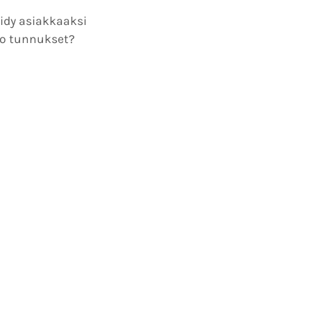
idy asiakkaaksi
o tunnukset?