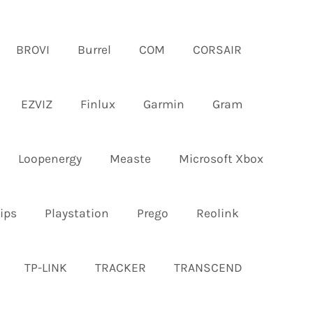
BROVI
Burrel
COM
CORSAIR
EZVIZ
Finlux
Garmin
Gram
Loopenergy
Measte
Microsoft Xbox
ips
Playstation
Prego
Reolink
TP-LINK
TRACKER
TRANSCEND