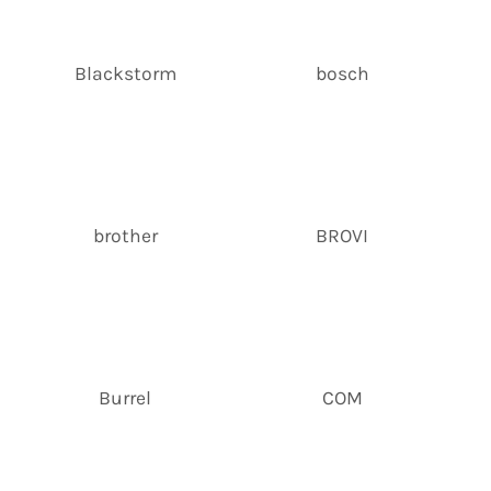
Blackstorm
bosch
brother
BROVI
Burrel
COM