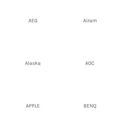
AEG
Airam
Alaska
AOC
APPLE
BENQ