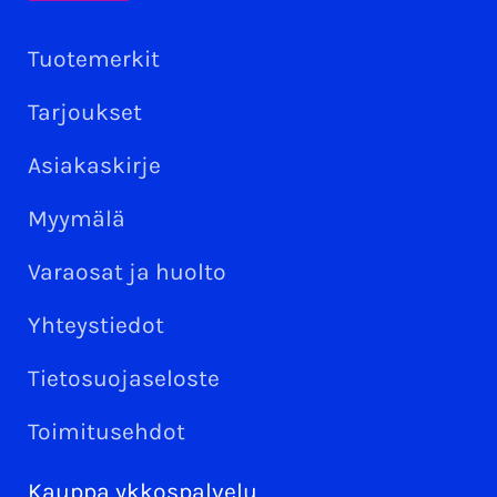
Tuotemerkit
Tarjoukset
Asiakaskirje
Myymälä
Varaosat ja huolto
Yhteystiedot
Tietosuojaseloste
Toimitusehdot
Kauppa ykkospalvelu