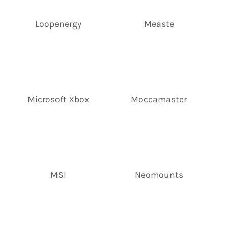
Loopenergy
Measte
Microsoft Xbox
Moccamaster
MSI
Neomounts