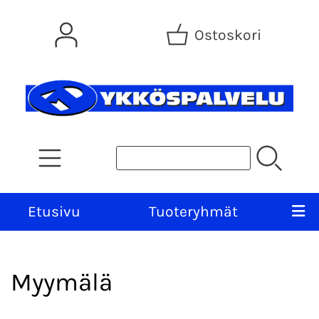
Ostoskori
Etusivu
Tuoteryhmät
Myymälä