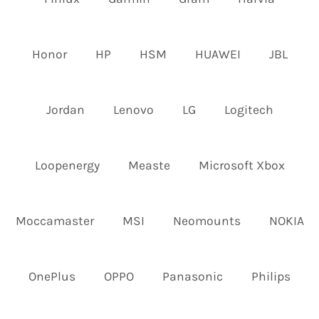
Honor
HP
HSM
HUAWEI
JBL
Jordan
Lenovo
LG
Logitech
Loopenergy
Measte
Microsoft Xbox
Moccamaster
MSI
Neomounts
NOKIA
OnePlus
OPPO
Panasonic
Philips