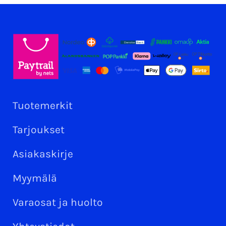
Tuotemerkit
Tarjoukset
Asiakaskirje
Myymälä
Varaosat ja huolto