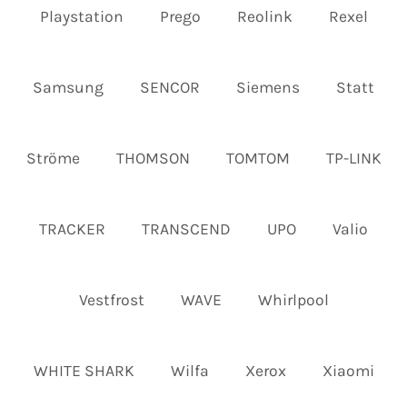
Playstation
Prego
Reolink
Rexel
Samsung
SENCOR
Siemens
Statt
Ströme
THOMSON
TOMTOM
TP-LINK
TRACKER
TRANSCEND
UPO
Valio
Vestfrost
WAVE
Whirlpool
WHITE SHARK
Wilfa
Xerox
Xiaomi