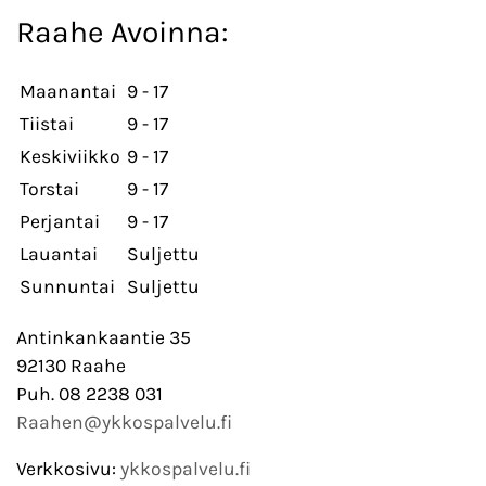
Raahe Avoinna:
Maanantai
9 - 17
Tiistai
9 - 17
Keskiviikko
9 - 17
Torstai
9 - 17
Perjantai
9 - 17
Lauantai
Suljettu
Sunnuntai
Suljettu
Antinkankaantie 35
92130 Raahe
Puh. 08 2238 031
Raahen@ykkospalvelu.fi
Verkkosivu:
ykkospalvelu.fi