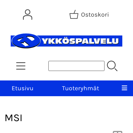
Ostoskori
Etusivu
Tuoteryhmät
MSI