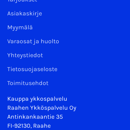
Asiakaskirje
Myymälä
Varaosat ja huolto
Yhteystiedot
Tietosuojaseloste
Toimitusehdot
Kauppa ykkospalvelu
Raahen Ykköspalvelu Oy
Antinkankaantie 35
FI-92130, Raahe