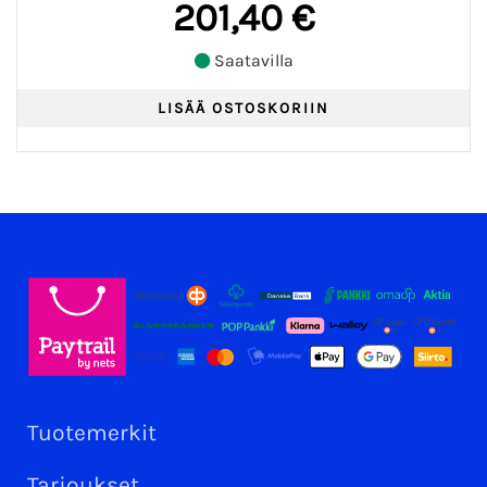
201,40 €
Saatavilla
Tuotemerkit
Tarjoukset