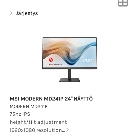
Järjestys
MSI MODERN MD241P 24" NÄYTTÖ
MODERN MD241P
75hz IPS
height/tilt adjustment
1920x1080 resolution...