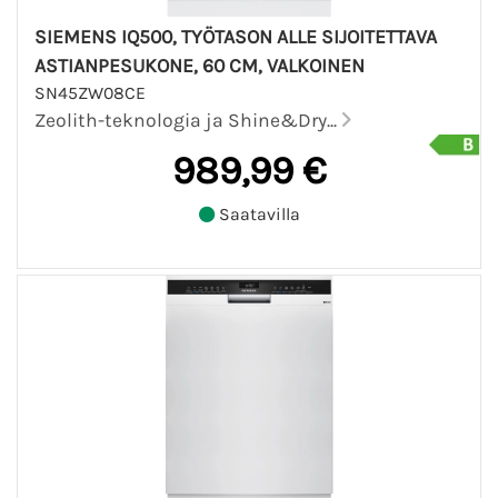
SIEMENS IQ500, TYÖTASON ALLE SIJOITETTAVA
ASTIANPESUKONE, 60 CM, VALKOINEN
SN45ZW08CE
Zeolith-teknologia ja Shine&Dry...
989,99 €
Saatavilla