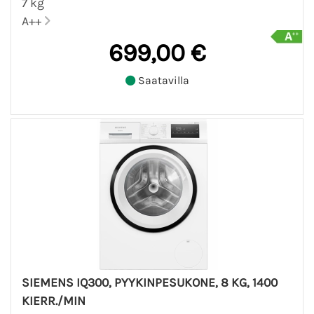
7 kg
A++
699,00 €
Saatavilla
SIEMENS IQ300, PYYKINPESUKONE, 8 KG, 1400
KIERR./MIN