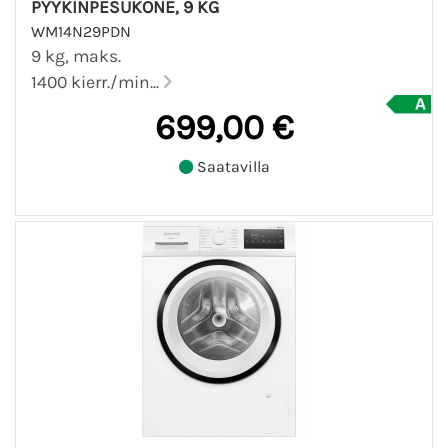
PYYKINPESUKONE, 9 KG
WM14N29PDN
9 kg, maks.
1400 kierr./min...
699,00 €
Saatavilla