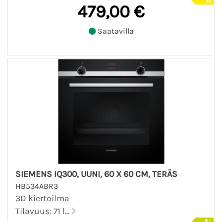
479,00 €
Saatavilla
SIEMENS IQ300, UUNI, 60 X 60 CM, TERÄS
HB534ABR3
3D kiertoilma
Tilavuus: 71 l...