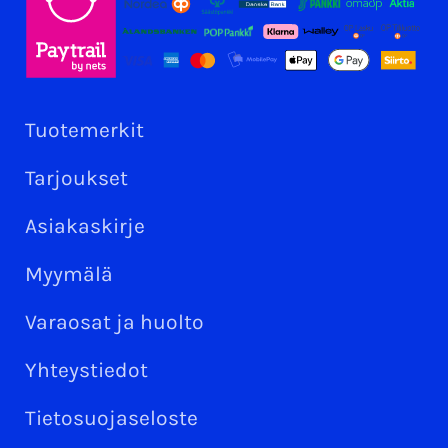
Tuotemerkit
Tarjoukset
Asiakaskirje
Myymälä
Varaosat ja huolto
Yhteystiedot
Tietosuojaseloste