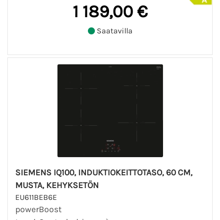
1 189,00 €
Saatavilla
SIEMENS IQ100, INDUKTIOKEITTOTASO, 60 CM,
MUSTA, KEHYKSETÖN
EU611BEB6E
powerBoost