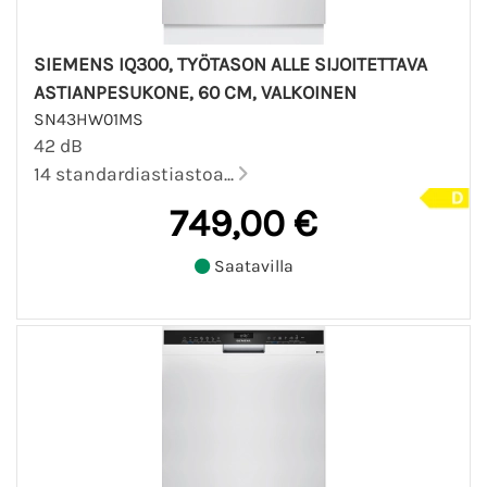
SIEMENS IQ300, TYÖTASON ALLE SIJOITETTAVA
ASTIANPESUKONE, 60 CM, VALKOINEN
SN43HW01MS
42 dB
14 standardiastiastoa...
749,00 €
Saatavilla