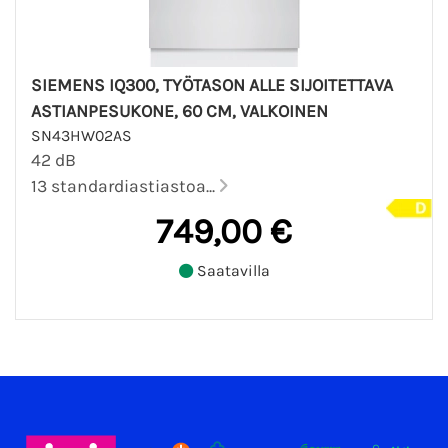
SIEMENS IQ300, TYÖTASON ALLE SIJOITETTAVA
ASTIANPESUKONE, 60 CM, VALKOINEN
SN43HW02AS
42 dB
13 standardiastiastoa...
749,00 €
Saatavilla