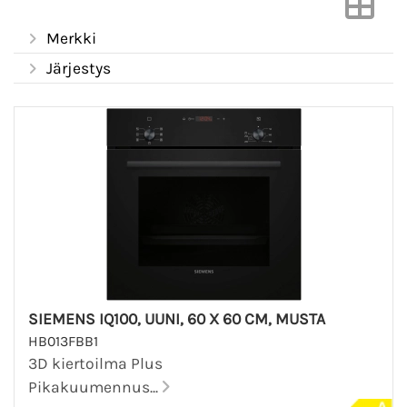
Merkki
Järjestys
SIEMENS IQ100, UUNI, 60 X 60 CM, MUSTA
HB013FBB1
3D kiertoilma Plus
Pikakuumennus...