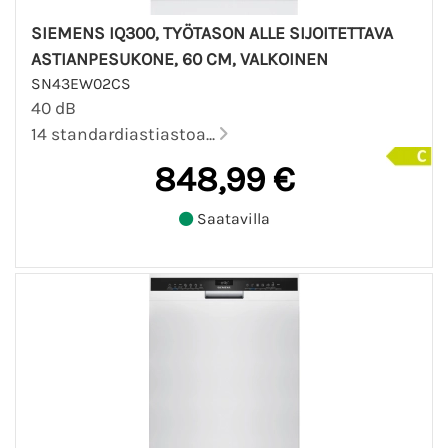
SIEMENS IQ300, TYÖTASON ALLE SIJOITETTAVA
ASTIANPESUKONE, 60 CM, VALKOINEN
SN43EW02CS
40 dB
14 standardiastiastoa...
848,99 €
Saatavilla