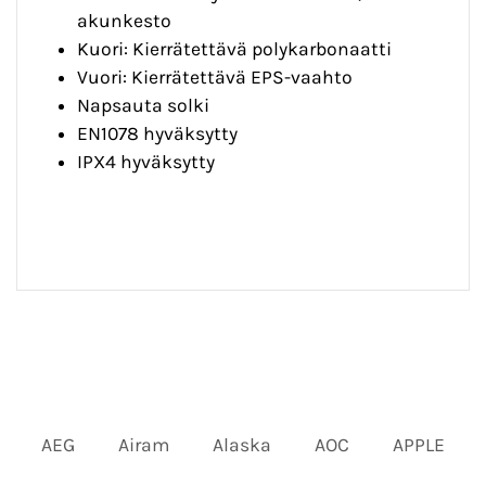
akunkesto
Kuori: Kierrätettävä polykarbonaatti
Vuori: Kierrätettävä EPS-vaahto
Napsauta solki
EN1078 hyväksytty
IPX4 hyväksytty
AEG
Airam
Alaska
AOC
APPLE