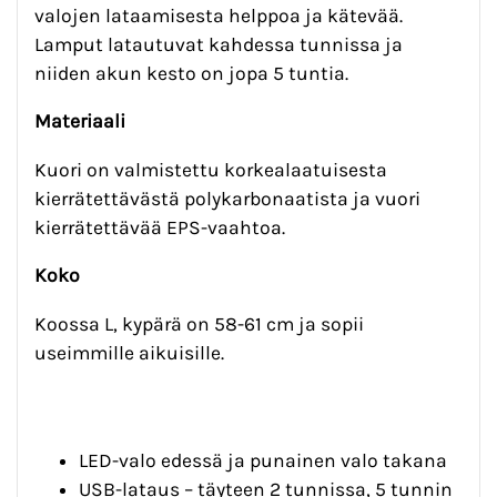
valojen lataamisesta helppoa ja kätevää.
Lamput latautuvat kahdessa tunnissa ja
niiden akun kesto on jopa 5 tuntia.
Materiaali
Kuori on valmistettu korkealaatuisesta
kierrätettävästä polykarbonaatista ja vuori
kierrätettävää EPS-vaahtoa.
Koko
Koossa L, kypärä on 58-61 cm ja sopii
useimmille aikuisille.
LED-valo edessä ja punainen valo takana
USB-lataus – täyteen 2 tunnissa, 5 tunnin