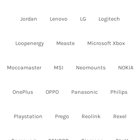
Jordan
Lenovo
LG
Logitech
Loopenergy
Measte
Microsoft Xbox
Moccamaster
MSI
Neomounts
NOKIA
OnePlus
OPPO
Panasonic
Philips
Playstation
Prego
Reolink
Rexel