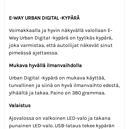
E-WAY URBAN DIGITAL -KYPÄRÄ
Voimakkaalla ja hyvin näkyvällä valollaan E-
Way Urban Digital -kypärä on tyylikäs kypärä,
joka varmistaa, että autoilijat näkevät sinut
pimeässä ajettaessa.
Mukava hyvällä ilmanvaihdolla
Urban Digital -kypärä on mukava käyttää,
turvallinen ja siinä on hyvä ilmanvaihto edestä,
ylhäältä ja takaa. Paino on 380 grammaa.
Valaistus
Ajovalossa on valkoinen LED-valo ja takana
punainen LED-valo. USB-lataus tekee kypärän