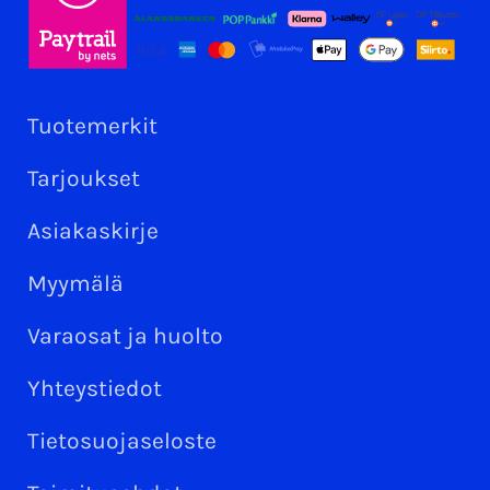
Tuotemerkit
Tarjoukset
Asiakaskirje
Myymälä
Varaosat ja huolto
Yhteystiedot
Tietosuojaseloste