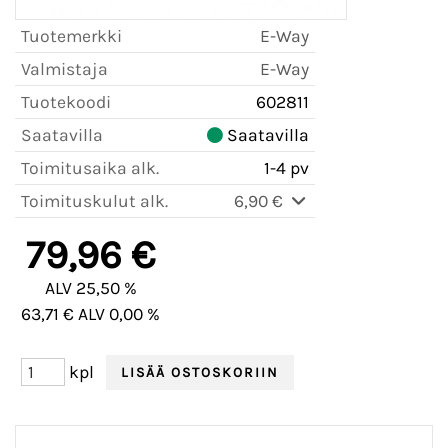
Tuotemerkki
E-Way
Valmistaja
E-Way
Tuotekoodi
602811
Saatavilla
Saatavilla
Toimitusaika alk.
1-4 pv
Toimituskulut alk.
6,90 €
79,96 €
ALV 25,50 %
63,71 € ALV 0,00 %
kpl