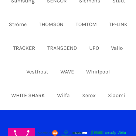
Samsung
SENCOR
Siemens
Statt
Ströme
THOMSON
TOMTOM
TP-LINK
TRACKER
TRANSCEND
UPO
Valio
Vestfrost
WAVE
Whirlpool
WHITE SHARK
Wilfa
Xerox
Xiaomi