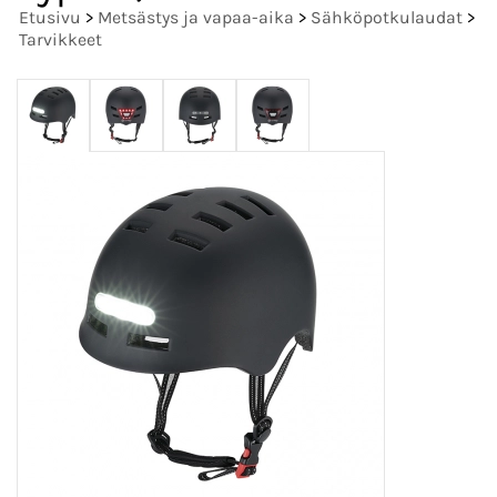
Etusivu
>
Metsästys ja vapaa-aika
>
Sähköpotkulaudat
>
Tarvikkeet