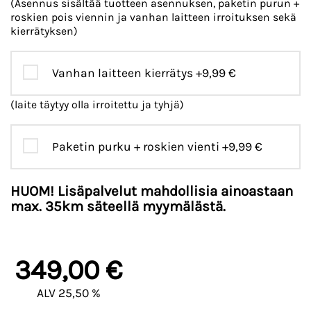
(Asennus sisältää tuotteen asennuksen, paketin purun +
roskien pois viennin ja vanhan laitteen irroituksen sekä
kierrätyksen)
Vanhan laitteen kierrätys
+9,99 €
(laite täytyy olla irroitettu ja tyhjä)
Paketin purku + roskien vienti
+9,99 €
HUOM! Lisäpalvelut mahdollisia ainoastaan
max. 35km säteellä myymälästä.
349,00 €
ALV 25,50 %