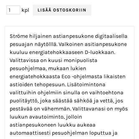
kpl
Ströme hiljainen astianpesukone digitaalisella
pesuajan näytölllä. Valkoinen asitianpesukone
kuuluu energiatehokkaaseen D-luokkaan.
Valittavissa on kuusi monipuolista
pesuohjelmaa, mukaan lukien
energiatehokkaasta Eco -ohjelmasta likaisten
astioiden tehopesuun. Lisätoimintona
valittuihin ohjelmiin sinulla on vaihtoehtona
puolitäyttö, joka säästää sähköä ja vettä, jos
pestävää on vähemmän. Valittavanasi on myös
luukun avautoiminto, jolloin
astianpesukoneen luukku aukeaa
automaattisesti pesuohjelman loputtua ja