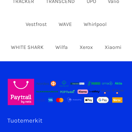
TRACKER
TRANSCEND
UPO
Valio
Vestfrost
WAVE
Whirlpool
WHITE SHARK
Wilfa
Xerox
Xiaomi
Tuotemerkit