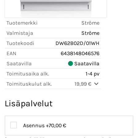
Tuotemerkki
Ströme
Valmistaja
Ströme
Tuotekoodi
DW62B02D/01WH
EAN
6438148046576
Saatavilla
Saatavilla
Toimitusaika alk.
1-4 pv
Toimituskulut alk.
19,99 €
Lisäpalvelut
Asennus
+70,00 €