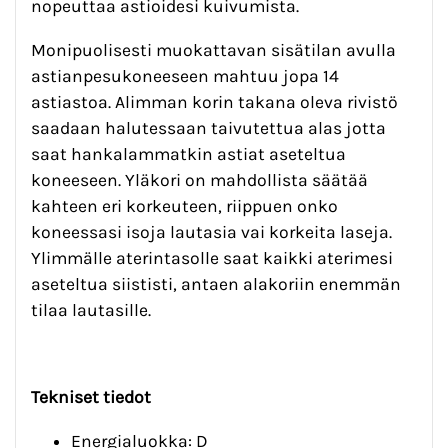
nopeuttaa astioidesi kuivumista.
Monipuolisesti muokattavan sisätilan avulla
astianpesukoneeseen mahtuu jopa 14
astiastoa. Alimman korin takana oleva rivistö
saadaan halutessaan taivutettua alas jotta
saat hankalammatkin astiat aseteltua
koneeseen. Yläkori on mahdollista säätää
kahteen eri korkeuteen, riippuen onko
koneessasi isoja lautasia vai korkeita laseja.
Ylimmälle aterintasolle saat kaikki aterimesi
aseteltua siististi, antaen alakoriin enemmän
tilaa lautasille.
Tekniset tiedot
Energialuokka: D