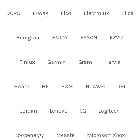
DORO
E-Way
Eico
Electrolux
Elica
Energizer
ENJOY
EPSON
EZVIZ
Finlux
Garmin
Gram
Harvia
Honor
HP
HSM
HUAWEI
JBL
Jordan
Lenovo
LG
Logitech
Loopenergy
Measte
Microsoft Xbox