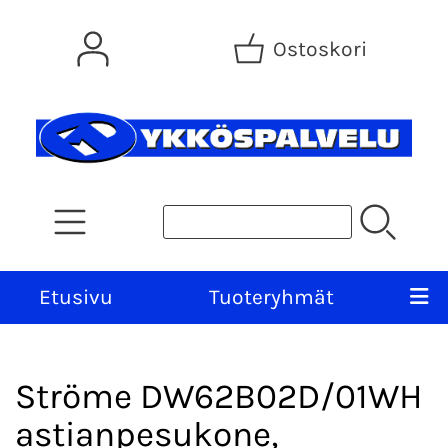
Ostoskori
Etusivu
Tuoteryhmät
Ströme DW62B02D/01WH
astianpesukone,