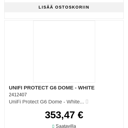
UNIFI PROTECT G6 DOME - WHITE
2412407
UniFi Protect G6 Dome - White...
353,47 €
Saatavilla