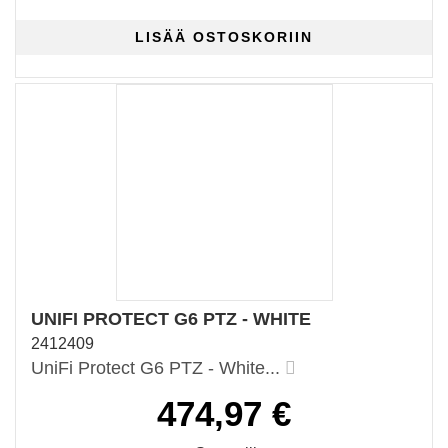
UNIFI PROTECT G6 PTZ - WHITE
2412409
UniFi Protect G6 PTZ - White...
474,97 €