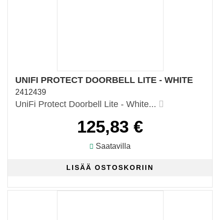
UNIFI PROTECT DOORBELL LITE - WHITE
2412439
UniFi Protect Doorbell Lite - White...
125,83 €
Saatavilla