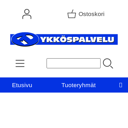
Ostoskori
Etusivu
Tuoteryhmät