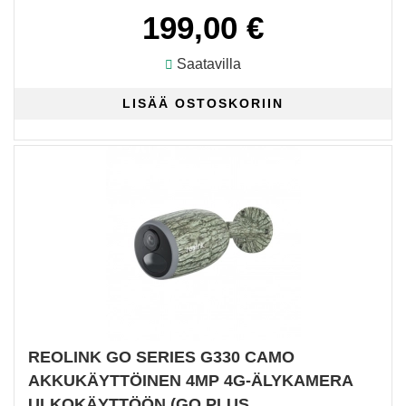
199,00 €
Saatavilla
REOLINK GO SERIES G330 CAMO
AKKUKÄYTTÖINEN 4MP 4G-ÄLYKAMERA
ULKOKÄYTTÖÖN (GO PLUS