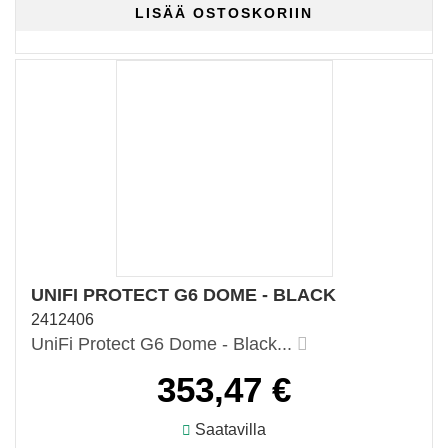
UNIFI PROTECT G6 DOME - BLACK
2412406
UniFi Protect G6 Dome - Black...
353,47 €
Saatavilla