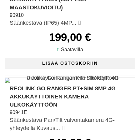
MAASTOKUVIOITU)
90910
Säänkestävä (IP65) 4MP...
199,00 €
Saatavilla
REOLINK GO RANGER PT+SIM 8MP 4G
AKKUKÄYTTÖINEN KAMERA
ULKOKÄYTTÖÖN
90941E
Säänkestävä Pan/Tilt valvontakamera 4G-
yhteydellä Kuvaus...