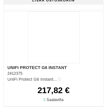
UNIFI PROTECT G6 INSTANT
2412375
UniFi Protect G6 Instant...
217,82 €
Saatavilla