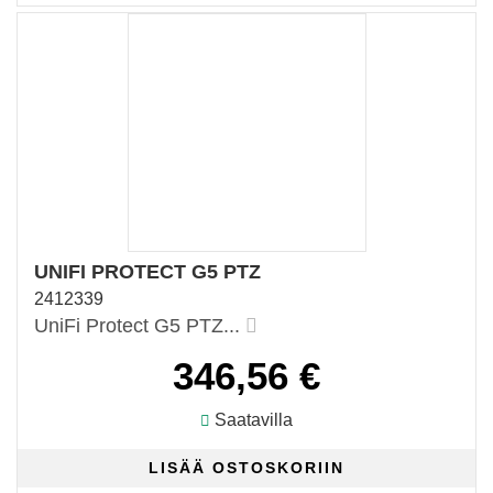
UNIFI PROTECT G5 PTZ
2412339
UniFi Protect G5 PTZ...
346,56 €
Saatavilla