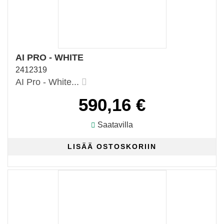
AI PRO - WHITE
2412319
AI Pro - White...
590,16 €
Saatavilla