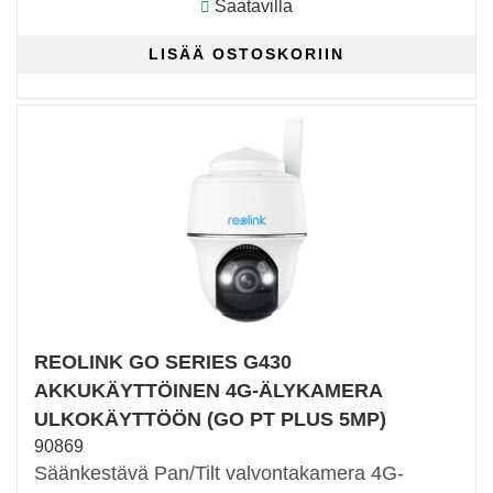
Saatavilla
REOLINK GO SERIES G430
AKKUKÄYTTÖINEN 4G-ÄLYKAMERA
ULKOKÄYTTÖÖN (GO PT PLUS 5MP)
90869
Säänkestävä Pan/Tilt valvontakamera 4G-