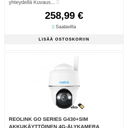
yhteydellä Kuvaus...
258,99 €
Saatavilla
REOLINK GO SERIES G430+SIM
AKKUKÄYTTÖINEN 4G-ÄLYKAMERA