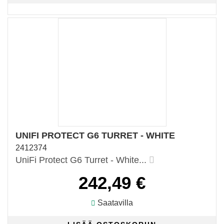
UNIFI PROTECT G6 TURRET - WHITE
2412374
UniFi Protect G6 Turret - White...
242,49 €
Saatavilla