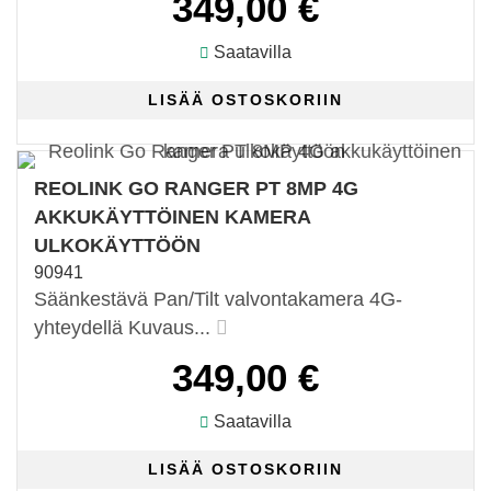
349,00 €
Saatavilla
REOLINK GO RANGER PT 8MP 4G
AKKUKÄYTTÖINEN KAMERA
ULKOKÄYTTÖÖN
90941
Säänkestävä Pan/Tilt valvontakamera 4G-
yhteydellä Kuvaus...
349,00 €
Saatavilla