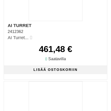
AI TURRET
2412362
AI Turret...
461,48 €
Saatavilla