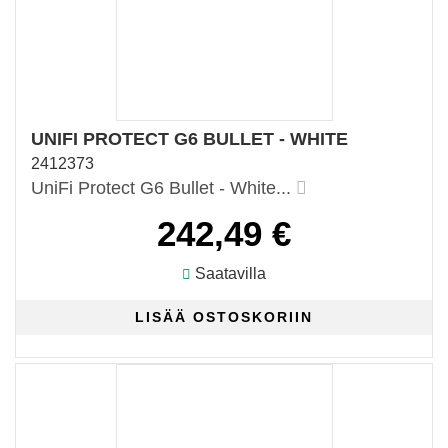
UNIFI PROTECT G6 BULLET - WHITE
2412373
UniFi Protect G6 Bullet - White...
242,49 €
Saatavilla