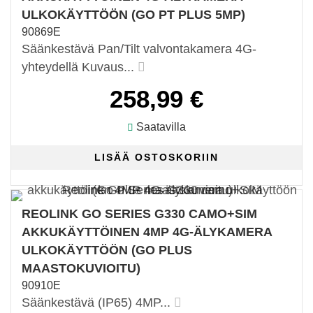
ULKOKÄYTTÖÖN (GO PT PLUS 5MP)
90869E
Säänkestävä Pan/Tilt valvontakamera 4G-
yhteydellä Kuvaus...
258,99 €
Saatavilla
REOLINK GO SERIES G330 CAMO+SIM
AKKUKÄYTTÖINEN 4MP 4G-ÄLYKAMERA
ULKOKÄYTTÖÖN (GO PLUS
MAASTOKUVIOITU)
90910E
Säänkestävä (IP65) 4MP...