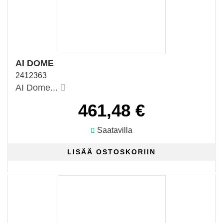
AI DOME
2412363
AI Dome...
461,48 €
Saatavilla