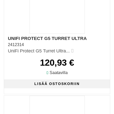
UNIFI PROTECT G5 TURRET ULTRA
2412314
UniFi Protect G5 Turret Ultra...
120,93 €
Saatavilla