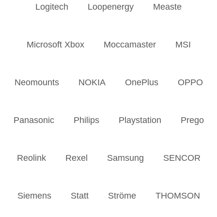
Logitech
Loopenergy
Measte
Microsoft Xbox
Moccamaster
MSI
Neomounts
NOKIA
OnePlus
OPPO
Panasonic
Philips
Playstation
Prego
Reolink
Rexel
Samsung
SENCOR
Siemens
Statt
Ströme
THOMSON