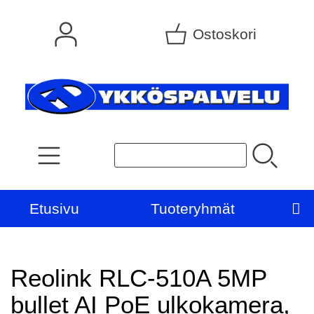
Ostoskori
Etusivu
Tuoteryhmät
Reolink RLC-510A 5MP
bullet AI PoE ulkokamera,