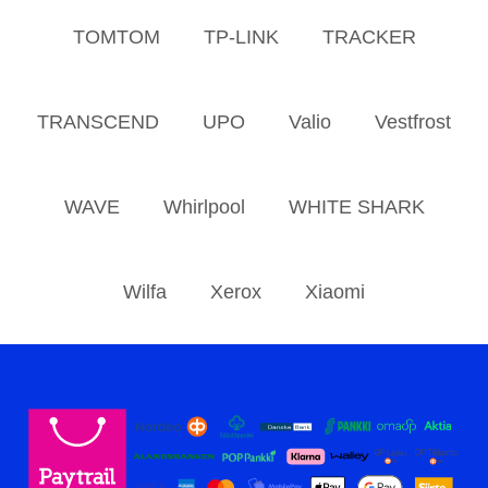
TOMTOM
TP-LINK
TRACKER
TRANSCEND
UPO
Valio
Vestfrost
WAVE
Whirlpool
WHITE SHARK
Wilfa
Xerox
Xiaomi