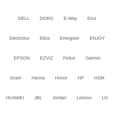
DELL
DORO
E-Way
Eico
Electrolux
Elica
Energizer
ENJOY
EPSON
EZVIZ
Finlux
Garmin
Gram
Harvia
Honor
HP
HSM
HUAWEI
JBL
Jordan
Lenovo
LG