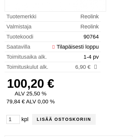
Tuotemerkki
Reolink
Valmistaja
Reolink
Tuotekoodi
90764
Saatavilla
Tilapäisesti loppu
Toimitusaika alk.
1-4 pv
Toimituskulut alk.
6,90 €
100,20 €
ALV 25,50 %
79,84 € ALV 0,00 %
kpl